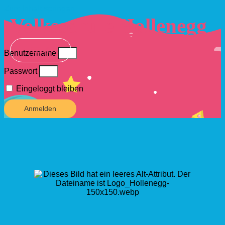
Zum Inhalt springen
Volksschule Hollenegg
Benutzername
Passwort
Eingeloggt bleiben
Anmelden