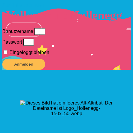
Zum Inhalt springen
Volksschule Hollenegg
Benutzername
Passwort
Eingeloggt bleiben
Anmelden