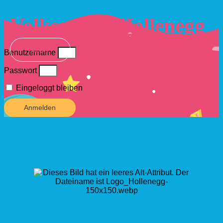
Zum Inhalt springen
Volksschule Hollenegg
Benutzername
Passwort
Eingeloggt bleiben
Anmelden